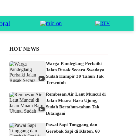
HOT NEWS
Warga Pandeglang Perbaiki
Jalan Rusak Secara Swadaya,
Sudah Hampir 30 Tahun Tak
▶
Tersentuh
Rembesan Air Laut Muncul di
Jalan Muara Baru Ujung,
Sudah Bertahun-tahun Tak
▶
Ditangani
Pawai Sapi Tunggang dan
Gerobak Sapi di Klaten, 60