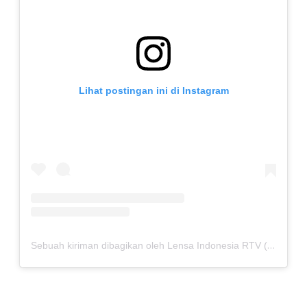
Lihat postingan ini di Instagram
Sebuah kiriman dibagikan oleh Lensa Indonesia RTV (@lensaindonesiartv)