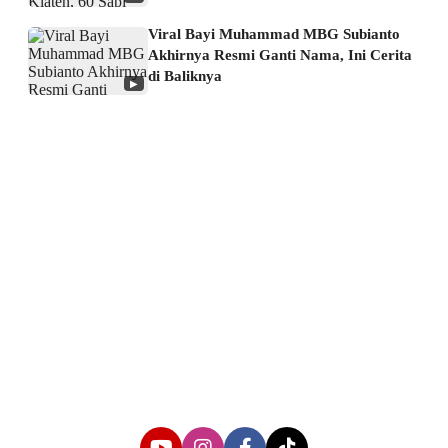
Viral Bayi Muhammad MBG Subianto
Akhirnya Resmi Ganti Nama, Ini Cerita
di Baliknya
▶
About us
Corporate Information
Privacy Policy
Cyber Media Coverage Guidelines
Follow us