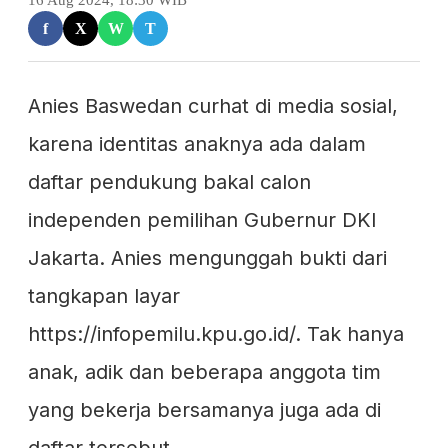
16 Aug 2024, 18:30 WIB
f
X
W
T
Anies Baswedan curhat di media sosial,
karena identitas anaknya ada dalam
daftar pendukung bakal calon
independen pemilihan Gubernur DKI
Jakarta. Anies mengunggah bukti dari
tangkapan layar
https://infopemilu.kpu.go.id/. Tak hanya
anak, adik dan beberapa anggota tim
yang bekerja bersamanya juga ada di