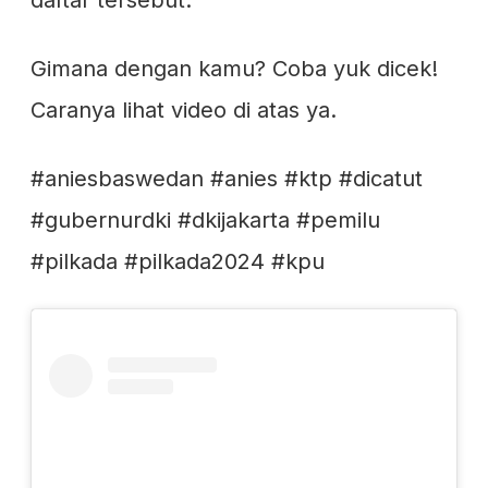
daftar tersebut.
Gimana dengan kamu? Coba yuk dicek!
Caranya lihat video di atas ya.
#aniesbaswedan #anies #ktp #dicatut
#gubernurdki #dkijakarta #pemilu
#pilkada #pilkada2024 #kpu