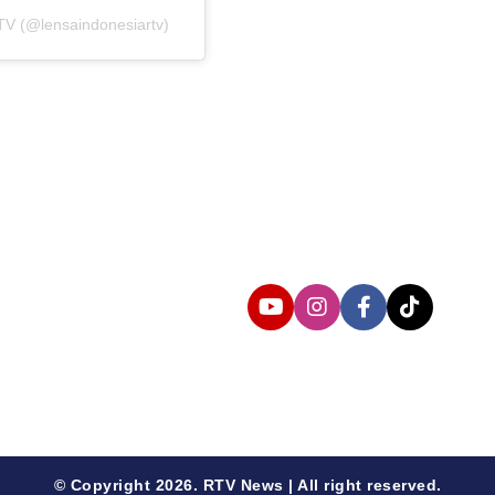
TV (@lensaindonesiartv)
Follow us
© Copyright 2026. RTV News | All right reserved.