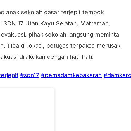
g anak sekolah dasar terjepit tembok
 di SDN 17 Utan Kayu Selatan, Matraman,
an evakuasi, pihak sekolah langsung meminta
 Tiba di lokasi, petugas terpaksa merusak
kuasi dilakukan dengan hati-hati.
terjepit
#sdn17
#pemadamkebakaran
#damkard