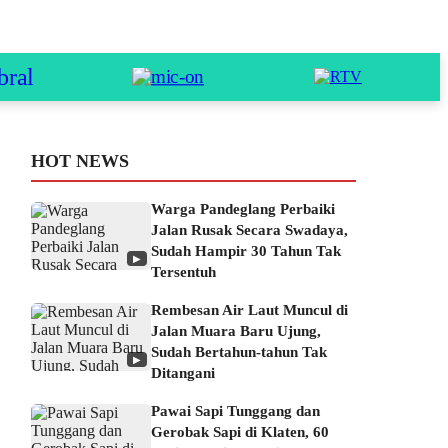
HOT NEWS
Warga Pandeglang Perbaiki
Jalan Rusak Secara Swadaya,
Sudah Hampir 30 Tahun Tak
▶
Tersentuh
Rembesan Air Laut Muncul di
Jalan Muara Baru Ujung,
Sudah Bertahun-tahun Tak
▶
Ditangani
Pawai Sapi Tunggang dan
Gerobak Sapi di Klaten, 60