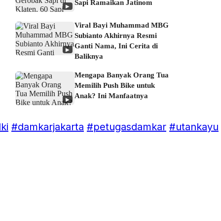
Sapi Ramaikan Jatinom
▶
Viral Bayi Muhammad MBG
Subianto Akhirnya Resmi
Ganti Nama, Ini Cerita di
▶
Baliknya
Mengapa Banyak Orang Tua
Memilih Push Bike untuk
Anak? Ini Manfaatnya
▶
ki
#damkarjakarta
#petugasdamkar
#utankayu