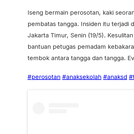
Iseng bermain perosotan, kaki seoran
pembatas tangga. Insiden itu terjadi
Jakarta Timur, Senin (19/5). Kesulit
bantuan petugas pemadam kebakaran.
tembok antara tangga dan tangga. Eva
#perosotan
#anaksekolah
#anaksd
#