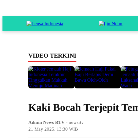
VIDEO TERKINI
Kaki Bocah Terjepit Te
Admin News RTV
- newsrtv
21 May 2025, 13:30 WIB