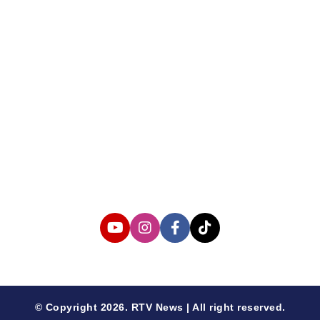
About us
Corporate Information
Privacy Policy
Cyber Media Coverage Guidelines
Follow us
© Copyright 2026. RTV News | All right reserved.