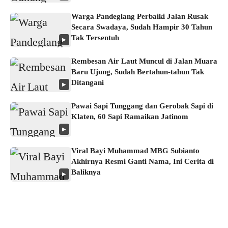
Warga Pandeglang Perbaiki Jalan Rusak
Secara Swadaya, Sudah Hampir 30 Tahun
Tak Tersentuh
▶
Rembesan Air Laut Muncul di Jalan Muara
Baru Ujung, Sudah Bertahun-tahun Tak
Ditangani
▶
Pawai Sapi Tunggang dan Gerobak Sapi di
Klaten, 60 Sapi Ramaikan Jatinom
▶
Viral Bayi Muhammad MBG Subianto
Akhirnya Resmi Ganti Nama, Ini Cerita di
Baliknya
▶