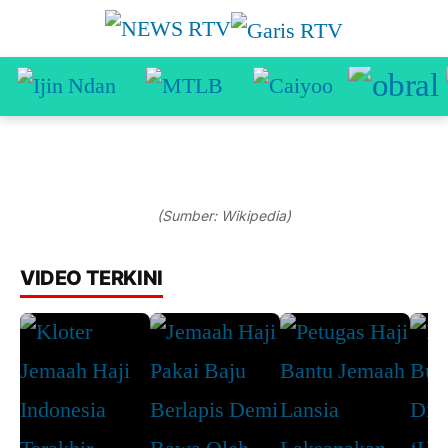
(Sumber: Wikipedia)
VIDEO TERKINI