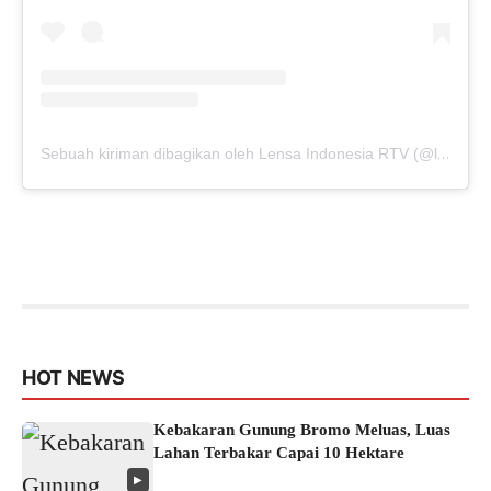
Sebuah kiriman dibagikan oleh Lensa Indonesia RTV (@lensaindonesiartv)
HOT NEWS
Kebakaran Gunung Bromo Meluas, Luas
Lahan Terbakar Capai 10 Hektare
▶