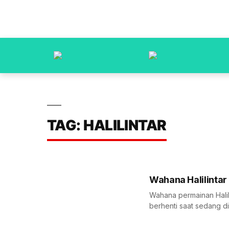
TAG: HALILINTAR
Wahana Halilinta
Wahana permainan Halili
berhenti saat sedang di 