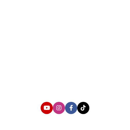
About us
Corporate Information
Privacy Policy
Cyber Media Coverage Guidelines
Follow us