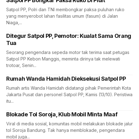
Satpol PP Bongkar Paksa Ruko Di Pluit
Satpol PP, Polri dan TNI membongkar paksa puluhan ruko
yang menyerobot lahan fasilitas umum (fasum) di Jalan
Niaga,...
Ditegur Satpol PP, Pemotor: Kualat Sama Orang
Tua
Seorang pengendara sepeda motor tak terima saat petugas
Satpol PP Kebon Manggis, meminta dirinya tak melewati
trotoar, Senin...
Rumah Wanda Hamidah Dieksekusi Satpol PP
Rumah artis Wanda Hamidah didatangi pihak Pemerintah Kota
Jakarta Pusat dan personel Satpol PP, Kamis (13/10). Peristiwa
itu...
Blokade Tol Soroja, Klub Mobil Minta Maaf
Viral di media sosial, komunitas mobil melakukan blokade jalur
tol Soroja Bandung. Tak hanya memblokade, pengendara
mobil juga...