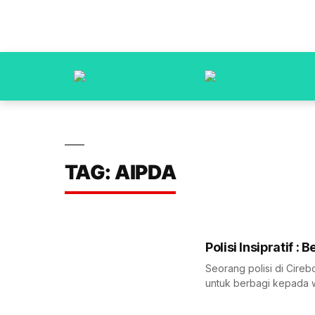
TAG: AIPDA
Polisi Insipratif :
Seorang polisi di Cire
untuk berbagi kepada w