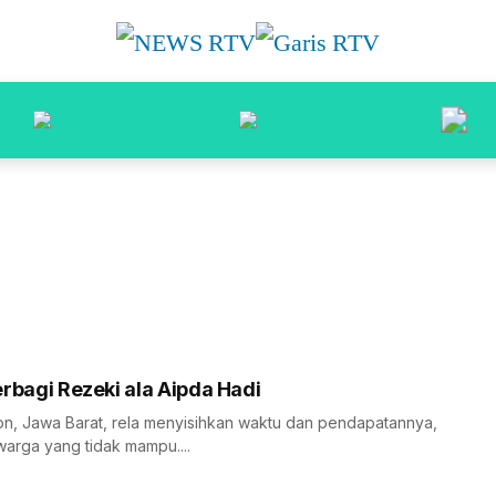
 Berbagi Rezeki ala Aipda Hadi
bon, Jawa Barat, rela menyisihkan waktu dan pendapatannya,
arga yang tidak mampu....