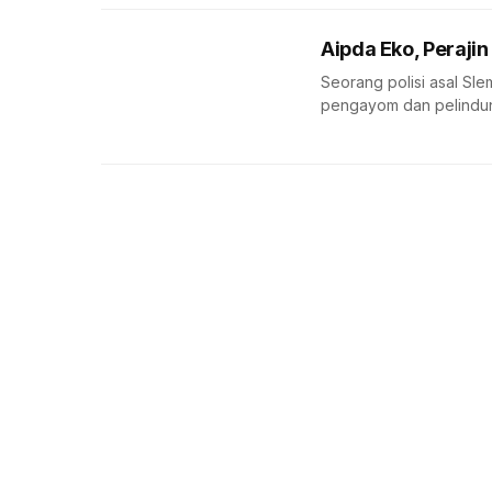
Aipda Eko, Perajin
Seorang polisi asal Slem
pengayom dan pelindung