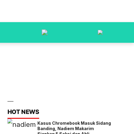
HOT NEWS
Kasus Chromebook Masuk Sidang
Banding, Nadiem Makarim
Siapkan 5 Saksi dan Ahli