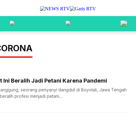
 CORONA
 Ini Beralih Jadi Petani Karena Pandemi
manggung, seorang penyanyi dangdut di Boyolali, Jawa Tengah
beralih profesi menjadi petani....