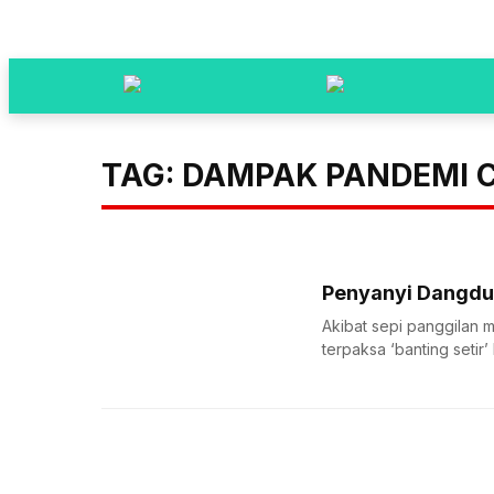
TAG: DAMPAK PANDEMI
Penyanyi Dangdut
Akibat sepi panggilan 
terpaksa ‘banting setir’ 