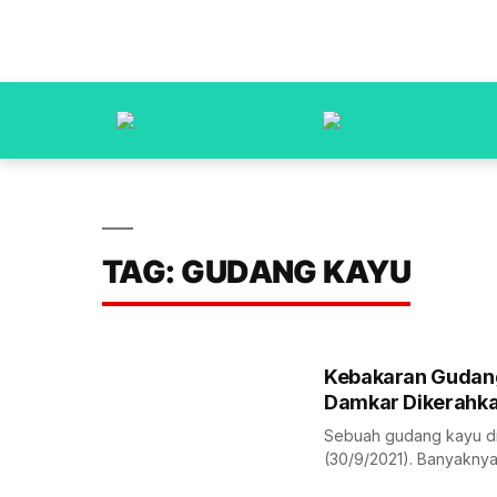
TAG: GUDANG KAYU
Kebakaran Gudang
Damkar Dikerahk
Sebuah gudang kayu di
(30/9/2021). Banyaknya