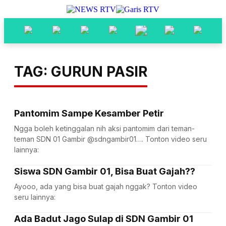
TAG: GURUN PASIR
Pantomim Sampe Kesamber Petir
Ngga boleh ketinggalan nih aksi pantomim dari teman-
teman SDN 01 Gambir @sdngambir01…. Tonton video seru
lainnya:
Siswa SDN Gambir 01, Bisa Buat Gajah??
Ayooo, ada yang bisa buat gajah nggak? Tonton video
seru lainnya:
Ada Badut Jago Sulap di SDN Gambir 01