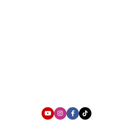
About us
Corporate Information
Privacy Policy
Cyber Media Coverage Guidelines
Follow us