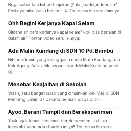
Ngga sabar kan liat pertunjukan @aku_badut_indonesia?
Pastinya bikin kamu terhibur. 🥳 Tonton video seru lainnya:
Ohh Begini Kerjanya Kapal Selam
Gimana sih cara kerjanya kapal selam? kok bisa berjalan di
dalam air? Tonton video seru lainnya:
Ada Malin Kundang di SDN 10 Pd. Bambu
Nih buat kamu yang ketinggalan cerita Malin Kundang dari
Kak Agung. Adik-adik jangan seperti Malin Kundang yaah
🫣...
Menebar Keajaiban di Sekolah
Waah, seru banget sulap yang dimainkan kak Meji di SDN
Menteng Dalam 07 Jakarta Selatan. Siapa di sini...
Ayoo, Berani Tampil dan Bereksperimen
Yuuk, ajak teman-temanmu bereksperimen, ikuti aja
langkah2 yang ada di video ini ya!! Tonton video seru