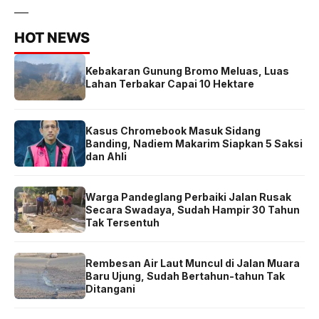
HOT NEWS
Kebakaran Gunung Bromo Meluas, Luas
Lahan Terbakar Capai 10 Hektare
Kasus Chromebook Masuk Sidang
Banding, Nadiem Makarim Siapkan 5 Saksi
dan Ahli
Warga Pandeglang Perbaiki Jalan Rusak
Secara Swadaya, Sudah Hampir 30 Tahun
Tak Tersentuh
Rembesan Air Laut Muncul di Jalan Muara
Baru Ujung, Sudah Bertahun-tahun Tak
Ditangani