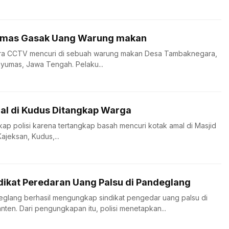
yumas Gasak Uang Warung makan
era CCTV mencuri di sebuah warung makan Desa Tambaknegara,
yumas, Jawa Tengah. Pelaku...
al di Kudus Ditangkap Warga
ngkap polisi karena tertangkap basah mencuri kotak amal di Masjid
ajeksan, Kudus,...
ndikat Peredaran Uang Palsu di Pandeglang
eglang berhasil mengungkap sindikat pengedar uang palsu di
ten. Dari pengungkapan itu, polisi menetapkan...