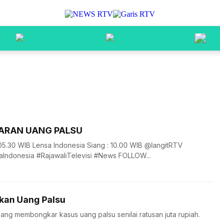
ARAN UANG PALSU
 05.30 WIB Lensa Indonesia Siang : 10.00 WIB @langitRTV
ndonesia #RajawaliTelevisi #News FOLLOW...
kan Uang Palsu
ang membongkar kasus uang palsu senilai ratusan juta rupiah.