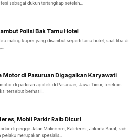
esi sebagai dukun tertangkap setelah...
sambut Polisi Bak Tamu Hotel
ideo maling koper yang disambut seperti tamu hotel, saat tiba di
..
 Motor di Pasuruan Digagalkan Karyawati
motor di parkiran apotek di Pasuruan, Jawa Timur, terekam
 tersebut berhasil...
eres, Mobil Parkir Raib Dicuri
rkir di pinggir Jalan Malioboro, Kalideres, Jakarta Barat, raib
 pelaku merupakan spesialis...