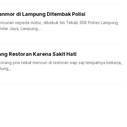
anmor di Lampung Ditembak Polisi
encurian sepeda motor, dibekuk tim Tekab 308 Polres Lampung
dar Jaya, Lampung....
ng Restoran Karena Sakit Hati
seorang pria nekat mencuri di restoran siap saji tempatnya bekerja,
ung,...