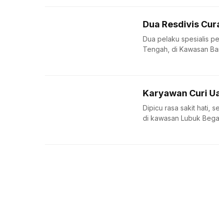
Dua Resdivis Cur
Dua pelaku spesialis p
Tengah, di Kawasan Ban
Karyawan Curi Ua
Dipicu rasa sakit hati, 
di kawasan Lubuk Begal