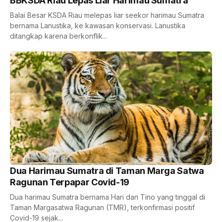
BBKSDA Riau Lepas Liar Harimau Sumatra
Balai Besar KSDA Riau melepas liar seekor harimau Sumatra
bernama Lanustika, ke kawasan konservasi. Lanustika
ditangkap karena berkonflik...
Dua Harimau Sumatra di Taman Marga Satwa
Ragunan Terpapar Covid-19
Dua harimau Sumatra bernama Hari dan Tino yang tinggal di
Taman Margasatwa Ragunan (TMR), terkonfirmasi positif
Covid-19 sejak...