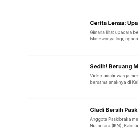
Cerita Lensa: Up
Gimana lihat upacara be
Istimewanya lagi, upaca
Sedih! Beruang 
Video amatir warga m
bersama anaknya di Kel
Gladi Bersih Pask
Anggota Paskibraka mel
Nusantara (IKN), Kaliman