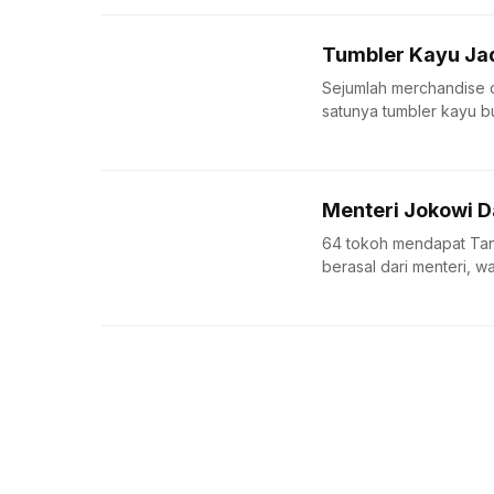
Tumbler Kayu Jad
Sejumlah merchandise d
satunya tumbler kayu b
Menteri Jokowi 
64 tokoh mendapat Tan
berasal dari menteri, wak