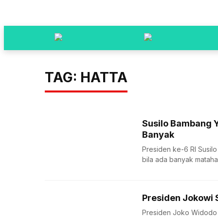
TAG: HATTA
Susilo Bambang 
Banyak
Presiden ke-6 RI Susi
bila ada banyak matahari
Presiden Jokowi 
Presiden Joko Widodo 