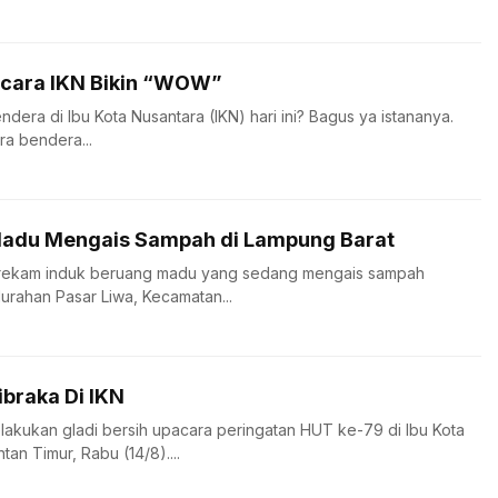
acara IKN Bikin “WOW”
ndera di Ibu Kota Nusantara (IKN) hari ini? Bagus ya istananya.
ra bendera...
Madu Mengais Sampah di Lampung Barat
erekam induk beruang madu yang sedang mengais sampah
urahan Pasar Liwa, Kecamatan...
ibraka Di IKN
akukan gladi bersih upacara peringatan HUT ke-79 di Ibu Kota
tan Timur, Rabu (14/8)....