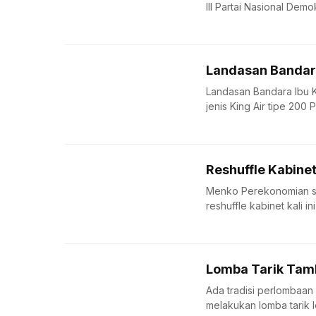
III Partai Nasional Demo
Landasan Bandara
Landasan Bandara Ibu K
jenis King Air tipe 200 P
Reshuffle Kabinet
Menko Perekonomian sek
reshuffle kabinet kali in
Lomba Tarik Tam
Ada tradisi perlombaan
melakukan lomba tarik l