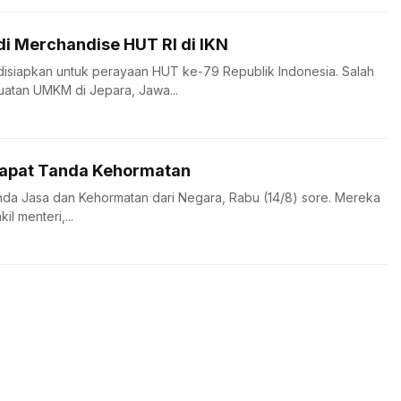
i Merchandise HUT RI di IKN
isiapkan untuk perayaan HUT ke-79 Republik Indonesia. Salah
uatan UMKM di Jepara, Jawa...
Dapat Tanda Kehormatan
da Jasa dan Kehormatan dari Negara, Rabu (14/8) sore. Mereka
il menteri,...