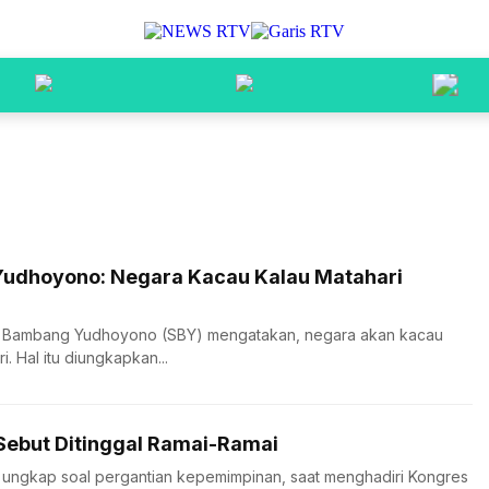
Yudhoyono: Negara Kacau Kalau Matahari
lo Bambang Yudhoyono (SBY) mengatakan, negara akan kacau
. Hal itu diungkapkan...
Sebut Ditinggal Ramai-Ramai
ungkap soal pergantian kepemimpinan, saat menghadiri Kongres