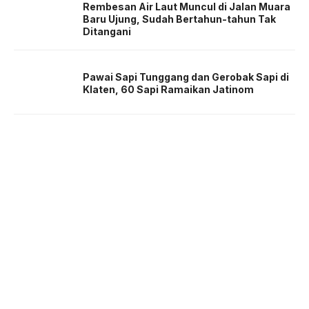
Rembesan Air Laut Muncul di Jalan Muara
Baru Ujung, Sudah Bertahun-tahun Tak
Ditangani
Pawai Sapi Tunggang dan Gerobak Sapi di
Klaten, 60 Sapi Ramaikan Jatinom
About us
Corporate Information