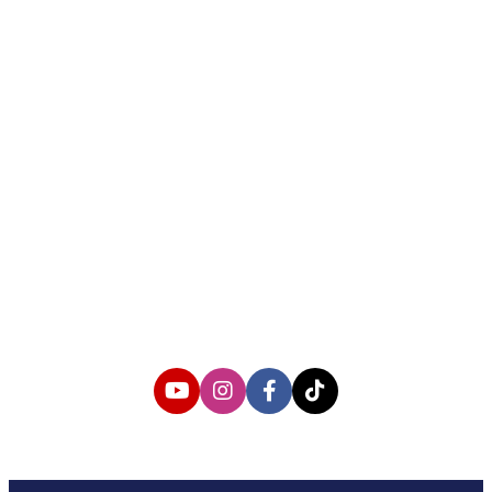
About us
Corporate Information
Privacy Policy
Cyber Media Coverage Guidelines
Follow us