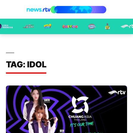
TAG: IDOL