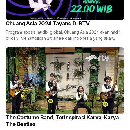
Chuang Asia 2024 Tayang Di RTV
Program spesial audisi global, Chuang Asia 2024 akan hadir
di RTV. Menampilkan 2 trainee dari Indonesia yang akan...
The Costume Band, Terinspirasi Karya-Karya
The Beatles