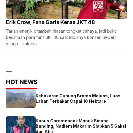
Erik Crow, Fans Garis Keras JKT 48
Tarian enerjik ditambah hiasan tongkat cahaya, jadi bukti
kecintaan para fans JKT48 saat idolanya konser. Seperti
yang dilalukan...
HOT NEWS
Kebakaran Gunung Bromo Meluas, Luas
Lahan Terbakar Capai 10 Hektare
Kasus Chromebook Masuk Sidang
Banding, Nadiem Makarim Siapkan 5 Saksi
dan Ahli