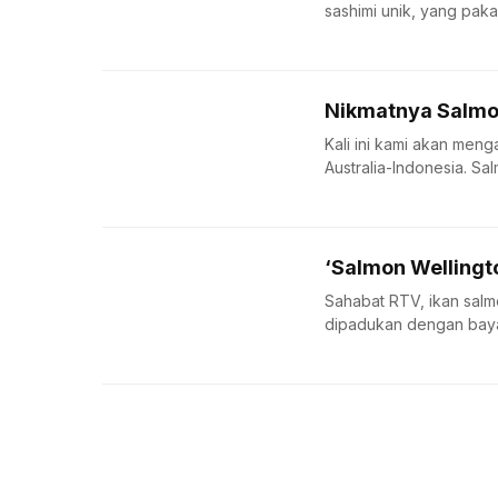
sashimi unik, yang pakai
Nikmatnya Salmo
Kali ini kami akan men
Australia-Indonesia. Sal
‘Salmon Wellingt
Sahabat RTV, ikan salmo
dipadukan dengan bayam