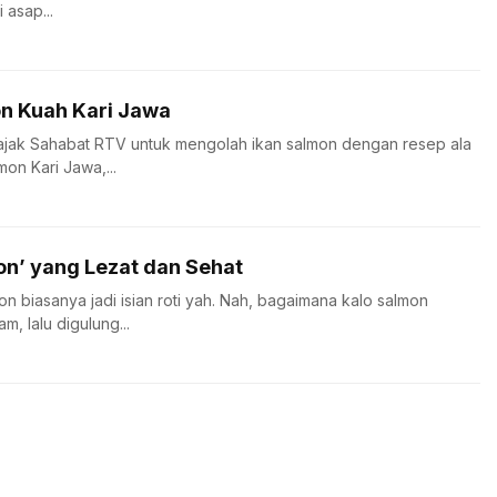
 asap...
n Kuah Kari Jawa
gajak Sahabat RTV untuk mengolah ikan salmon dengan resep ala
mon Kari Jawa,...
on’ yang Lezat dan Sehat
n biasanya jadi isian roti yah. Nah, bagaimana kalo salmon
, lalu digulung...