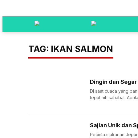
TAG: IKAN SALMON
Dingin dan Segar
Di saat cuaca yang pan
tepat nih sahabat. Apalag
Sajian Unik dan 
Pecinta makanan Jepang