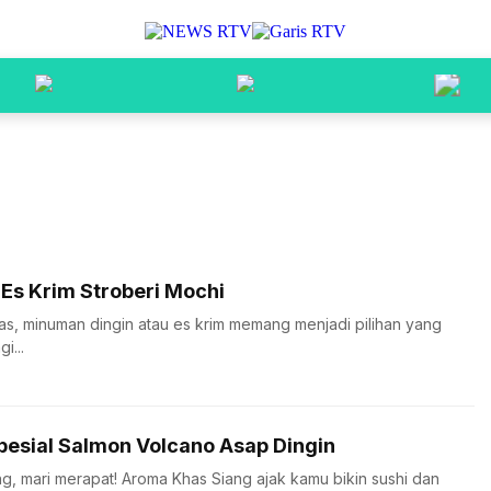
 Es Krim Stroberi Mochi
as, minuman dingin atau es krim memang menjadi pilihan yang
i...
Spesial Salmon Volcano Asap Dingin
, mari merapat! Aroma Khas Siang ajak kamu bikin sushi dan