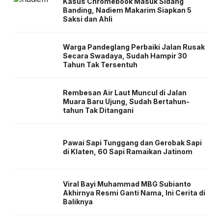
Kasus Chromebook Masuk Sidang
Banding, Nadiem Makarim Siapkan 5
Saksi dan Ahli
Warga Pandeglang Perbaiki Jalan Rusak
Secara Swadaya, Sudah Hampir 30
Tahun Tak Tersentuh
Rembesan Air Laut Muncul di Jalan
Muara Baru Ujung, Sudah Bertahun-
tahun Tak Ditangani
Pawai Sapi Tunggang dan Gerobak Sapi
di Klaten, 60 Sapi Ramaikan Jatinom
Viral Bayi Muhammad MBG Subianto
Akhirnya Resmi Ganti Nama, Ini Cerita di
Baliknya