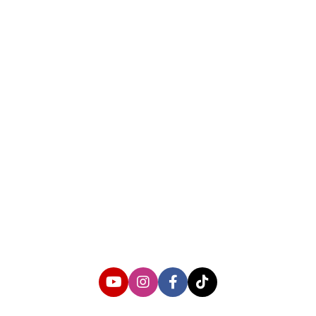
About us
Corporate Information
Privacy Policy
Cyber Media Coverage Guidelines
Follow us