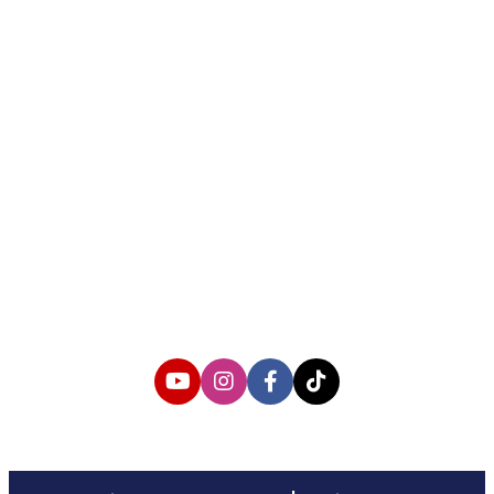
About us
Corporate Information
Privacy Policy
Cyber Media Coverage Guidelines
Follow us