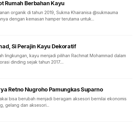
bot Rumah Berbahan Kayu
kanan organik di tahun 2019, Sukma Khairanisa @sukmauma
ya dengan kemasan hamper terutama untuk...
, Si Perajin Kayu Dekoratif
mah lingkungan, kayu menjadi pilihan Rachmat Mohammad dalam
asi dinding sejak tahun 2017....
rya Retno Nugroho Pamungkas Suparno
pakai bisa berubah menjadi beragam aksesori bernilai ekonomis
ng, gelang dan aksesori...