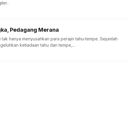
ler..
ka, Pedagang Merana
 tak hanya menyusahkan para perajin tahu-tempe. Sejumlah
eluhkan ketiadaan tahu dan tempe,...