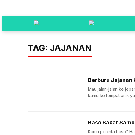
TAG: JAJANAN
Berburu Jajanan
Mau jalan-jalan ke jep
kamu ke tempat unik yan
Baso Bakar Samu
Kamu pecinta baso? Haru