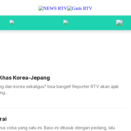
 Khas Korea-Jepang
ang dan korea sekaligus? bisa banget! Reporter RTV akan ajak
g...
rai
s coba yang satu ini. Baso ini ditusuk dengan pedang, lalu