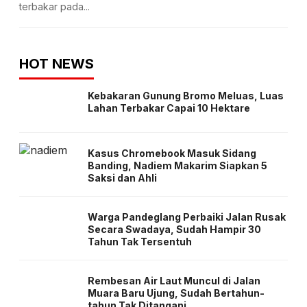
terbakar pada...
HOT NEWS
Kebakaran Gunung Bromo Meluas, Luas
Lahan Terbakar Capai 10 Hektare
Kasus Chromebook Masuk Sidang
Banding, Nadiem Makarim Siapkan 5
Saksi dan Ahli
Warga Pandeglang Perbaiki Jalan Rusak
Secara Swadaya, Sudah Hampir 30
Tahun Tak Tersentuh
Rembesan Air Laut Muncul di Jalan
Muara Baru Ujung, Sudah Bertahun-
tahun Tak Ditangani