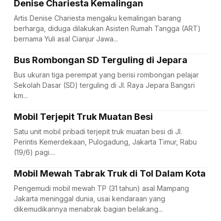
Denise Chariesta Kemalingan
Artis Denise Chariesta mengaku kemalingan barang
berharga, diduga dilakukan Asisten Rumah Tangga (ART)
bernama Yuli asal Cianjur Jawa...
Bus Rombongan SD Terguling di Jepara
Bus ukuran tiga perempat yang berisi rombongan pelajar
Sekolah Dasar (SD) terguling di Jl. Raya Jepara Bangsri
km...
Mobil Terjepit Truk Muatan Besi
Satu unit mobil pribadi terjepit truk muatan besi di Jl.
Perintis Kemerdekaan, Pulogadung, Jakarta Timur, Rabu
(19/6) pagi....
Mobil Mewah Tabrak Truk di Tol Dalam Kota
Pengemudi mobil mewah TP (31 tahun) asal Mampang
Jakarta meninggal dunia, usai kendaraan yang
dikemudikannya menabrak bagian belakang...