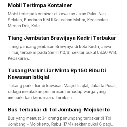
Mobil Tertimpa Kontainer
Mobil tertimpa kontainer di kawasan Jalan Pulau Nias
Selatan, Bundaran KIM II Kelurahan Mabar, Kecamatan
Medan Deli, Kota...
Tiang Jembatan Brawijaya Kediri Terbakar
Tiang pancang jembatan Brawijaya di kota Kediri, Jawa
Timur, terbakar pada Senin (10/6) sekitar pukul 08.50 WIB.
Kebakaran...
Tukang Parkir Liar Minta Rp 150 Ribu Di
Kawasan Istiqlal
Tukang parkir liar di kawasan Masjid Istiqlal, Jakarta Pusat,
diduga melakukan pemerasan terhadap warga yang
memarkirkan kendaraan. Terekam...
Bus Terbakar di Tol Jombang-Mojokerto
Bus yang memuat 34 orang penumpang terbakar di Tol
Jombang – Mojokerto, Rabu (17/4) sekitar pukul 6 pagi....