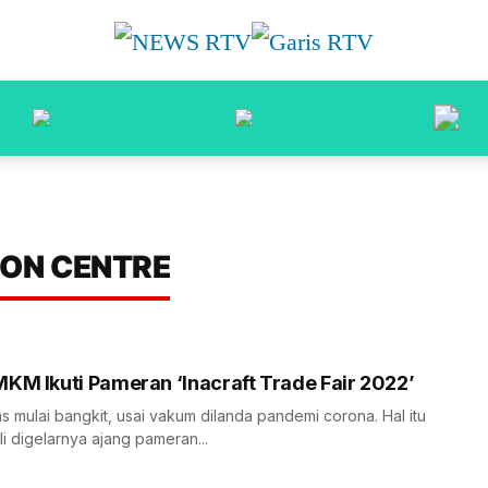
ION CENTRE
KM Ikuti Pameran ‘Inacraft Trade Fair 2022’
 mulai bangkit, usai vakum dilanda pandemi corona. Hal itu
i digelarnya ajang pameran...