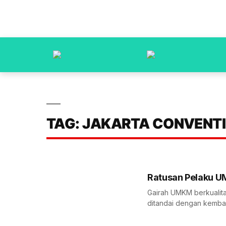
TAG: JAKARTA CONVENT
Ratusan Pelaku UM
Gairah UMKM berkualitas
ditandai dengan kembal