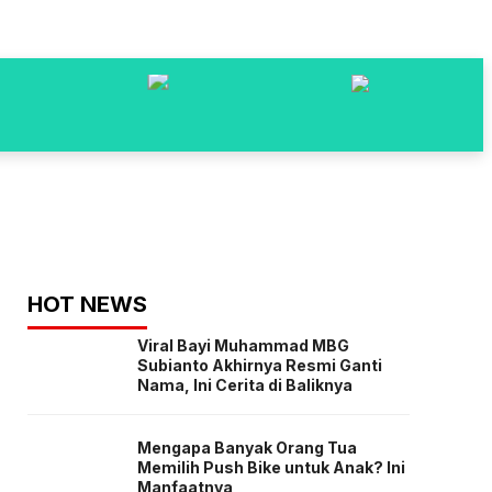
HOT NEWS
Viral Bayi Muhammad MBG
Subianto Akhirnya Resmi Ganti
Nama, Ini Cerita di Baliknya
Mengapa Banyak Orang Tua
Memilih Push Bike untuk Anak? Ini
Manfaatnya