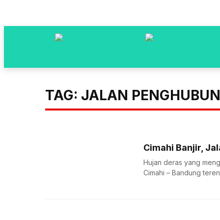
TAG: JALAN PENGHUBUN
Cimahi Banjir, 
Hujan deras yang meng
Cimahi – Bandung terenda