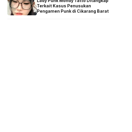
Lady Punk Mondy Tatto Ditangkap
Terkait Kasus Penusukan
Pengamen Punk di Cikarang Barat