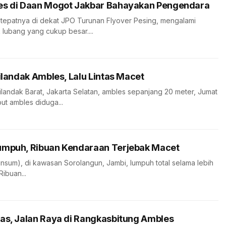
es di Daan Mogot Jakbar Bahayakan Pengendara
tepatnya di dekat JPO Turunan Flyover Pesing, mengalami
lubang yang cukup besar....
ilandak Ambles, Lalu Lintas Macet
Cilandak Barat, Jakarta Selatan, ambles sepanjang 20 meter, Jumat
but ambles diduga...
umpuh, Ribuan Kendaraan Terjebak Macet
alinsum), di kawasan Sorolangun, Jambi, lumpuh total selama lebih
Ribuan...
as, Jalan Raya di Rangkasbitung Ambles