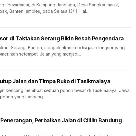
ung Leuwidamar, di Kampung Janglapa, Desa Sangkanmanik,
k, Banten, ambles, pada Selasa (3/1). Hal...
sor di Taktakan Serang Bikin Resah Pengendara
an, Serang, Banten, mengeluhkan kondisi jalan longsor yang
pmerintah setempat. Jalan yang menjadi...
tup Jalan dan Timpa Ruko di Tasikmalaya
angin kencang membuat sebuah pohon besar di Tasikmalaya, Jawa
 pohon yang tumbang...
enerangan, Perbaikan Jalan di Cililin Bandung