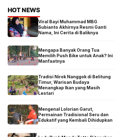
HOT NEWS
Viral Bayi Muhammad MBG
Subianto Akhirnya Resmi Ganti
Nama, Ini Cerita di Baliknya
Mengapa Banyak Orang Tua
Memilih Push Bike untuk Anak? Ini
Manfaatnya
Tradisi Nirok Nanggok di Belitung
Timur, Warisan Budaya
Menangkap Ikan yang Masih
Lestari
Mengenal Lolorian Garut,
Permainan Tradisional Seru dan
Edukatif yang Kembali Dihidupkan