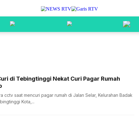
uri di Tebingtinggi Nekat Curi Pagar Rumah
p
a cctv saat mencuri pagar rumah di Jalan Selar, Kelurahan Badak
ngtinggi Kota,...