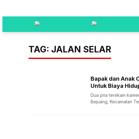
TAG: JALAN SELAR
Bapak dan Anak C
Untuk Biaya Hidu
Dua pria terekam kamer
Bejuang, Kecamatan Tebi