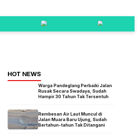
HOT NEWS
Warga Pandeglang Perbaiki Jalan
Rusak Secara Swadaya, Sudah
Hampir 30 Tahun Tak Tersentuh
Rembesan Air Laut Muncul di
Jalan Muara Baru Ujung, Sudah
Bertahun-tahun Tak Ditangani