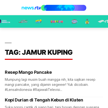
TAG: JAMUR KUPING
Resep Mango Pancake
Mumpung lagi musim buah mangga nih, kita sajikan resep
mangi pancake, yang dijamin segeeer! Yuk dicobain.
#LensaIndonesia #RajawaliTelevisi...
Kopi Durian di Tengah Kebun di Klaten
Suka ngopi cantik di siang hari, tapi bosan dengan suasana