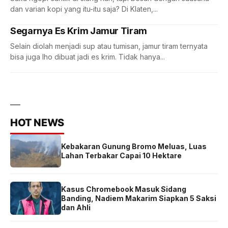
dan varian kopi yang itu-itu saja? Di Klaten,...
Segarnya Es Krim Jamur Tiram
Selain diolah menjadi sup atau tumisan, jamur tiram ternyata
bisa juga lho dibuat jadi es krim. Tidak hanya...
HOT NEWS
Kebakaran Gunung Bromo Meluas, Luas
Lahan Terbakar Capai 10 Hektare
Kasus Chromebook Masuk Sidang
Banding, Nadiem Makarim Siapkan 5 Saksi
dan Ahli