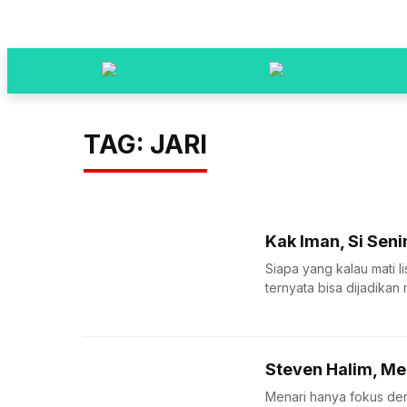
TAG: JARI
Kak Iman, Si Se
Siapa yang kalau mati l
ternyata bisa dijadikan 
Steven Halim, Me
Menari hanya fokus den