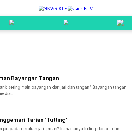
niman Bayangan Tangan
istrik sering main bayangan dari jari dan tangan? Bayangan tangan
media...
nggemari Tarian ‘Tutting’
gan pada gerakan jari-jemari? Ini namanya tutting dance, dan