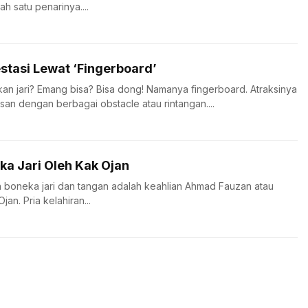
h satu penarinya....
stasi Lewat ‘Fingerboard’
 jari? Emang bisa? Bisa dong! Namanya fingerboard. Atraksinya
an dengan berbagai obstacle atau rintangan....
ka Jari Oleh Kak Ojan
 boneka jari dan tangan adalah keahlian Ahmad Fauzan atau
an. Pria kelahiran...