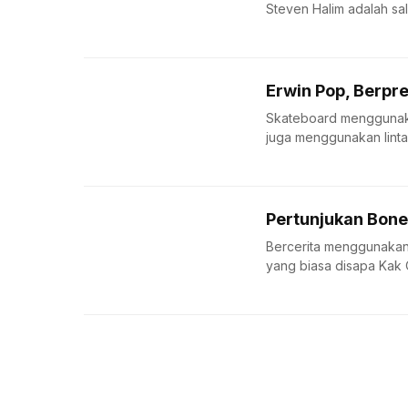
Steven Halim adalah sala
Erwin Pop, Berpre
Skateboard menggunakan
juga menggunakan lintas
Pertunjukan Bone
Bercerita menggunakan
yang biasa disapa Kak Oj