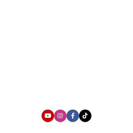
About us
Corporate Information
Privacy Policy
Cyber Media Coverage Guidelines
Follow us