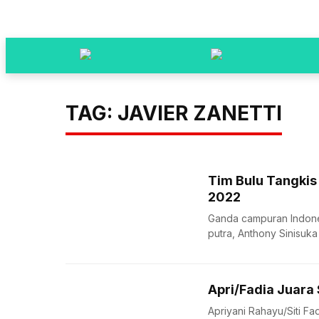
TAG: JAVIER ZANETTI
Tim Bulu Tangkis
2022
Ganda campuran Indones
putra, Anthony Sinisuka
Apri/Fadia Juara
Apriyani Rahayu/Siti Fa