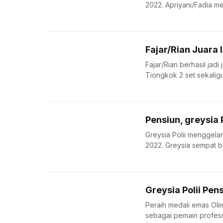
2022. Apriyani/Fadia me
Fajar/Rian Juara
Fajar/Rian berhasil ja
Tiongkok 2 set sekaligus
Pensiun, greysia 
Greysia Polii menggelar
2022. Greysia sempat 
Greysia Polii Pen
Peraih medali emas Oli
sebagai pemain profesion