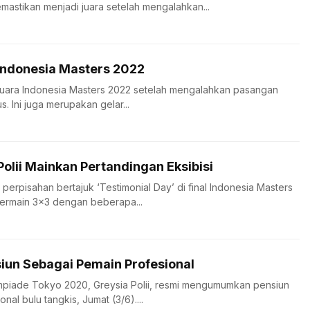
mastikan menjadi juara setelah mengalahkan...
 Indonesia Masters 2022
di juara Indonesia Masters 2022 setelah mengalahkan pasangan
. Ini juga merupakan gelar...
Polii Mainkan Pertandingan Eksibisi
 perpisahan bertajuk ‘Testimonial Day’ di final Indonesia Masters
bermain 3×3 dengan beberapa...
siun Sebagai Pemain Profesional
mpiade Tokyo 2020, Greysia Polii, resmi mengumumkan pensiun
al bulu tangkis, Jumat (3/6)....