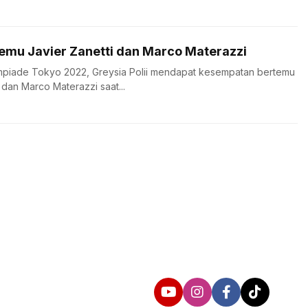
rtemu Javier Zanetti dan Marco Materazzi
impiade Tokyo 2022, Greysia Polii mendapat kesempatan bertemu
 dan Marco Materazzi saat...
Follow us