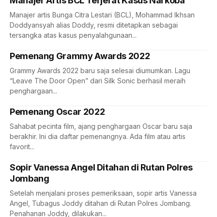
Manajer Artis BCL Terjerat Kasus Narkoba
Manajer artis Bunga Citra Lestari (BCL), Mohammad Ikhsan
Doddyansyah alias Doddy, resmi ditetapkan sebagai
tersangka atas kasus penyalahgunaan...
Pemenang Grammy Awards 2022
Grammy Awards 2022 baru saja selesai diumumkan. Lagu
“Leave The Door Open” dari Silk Sonic berhasil meraih
penghargaan...
Pemenang Oscar 2022
Sahabat pecinta film, ajang penghargaan Oscar baru saja
berakhir. Ini dia daftar pemenangnya. Ada film atau artis
favorit...
Sopir Vanessa Angel Ditahan di Rutan Polres
Jombang
Setelah menjalani proses pemeriksaan, sopir artis Vanessa
Angel, Tubagus Joddy ditahan di Rutan Polres Jombang.
Penahanan Joddy, dilakukan...