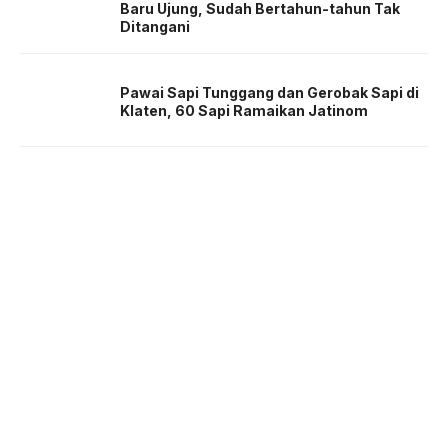
Baru Ujung, Sudah Bertahun-tahun Tak
Ditangani
Pawai Sapi Tunggang dan Gerobak Sapi di
Klaten, 60 Sapi Ramaikan Jatinom
About us
Corporate Information