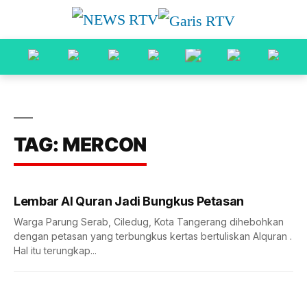
TAG: MERCON
Lembar Al Quran Jadi Bungkus Petasan
Warga Parung Serab, Ciledug, Kota Tangerang dihebohkan
dengan petasan yang terbungkus kertas bertuliskan Alquran .
Hal itu terungkap...