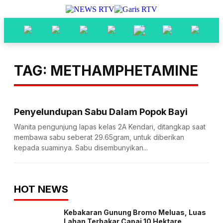
TAG: METHAMPHETAMINE
Penyelundupan Sabu Dalam Popok Bayi
Wanita pengunjung lapas kelas 2A Kendari, ditangkap saat
membawa sabu seberat 29.65gram, untuk diberikan
kepada suaminya. Sabu disembunyikan...
HOT NEWS
Kebakaran Gunung Bromo Meluas, Luas
Lahan Terbakar Capai 10 Hektare