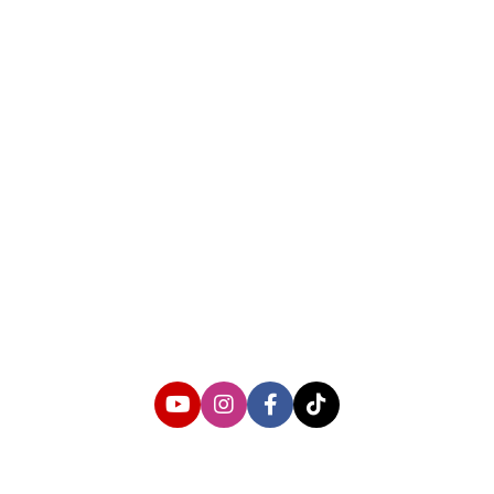
About us
Corporate Information
Privacy Policy
Cyber Media Coverage Guidelines
Follow us