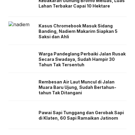
Kebakaran Gunung Bromo Meluas, Luas
Lahan Terbakar Capai 10 Hektare
Kasus Chromebook Masuk Sidang
Banding, Nadiem Makarim Siapkan 5
Saksi dan Ahli
Warga Pandeglang Perbaiki Jalan Rusak
Secara Swadaya, Sudah Hampir 30
Tahun Tak Tersentuh
Rembesan Air Laut Muncul di Jalan
Muara Baru Ujung, Sudah Bertahun-
tahun Tak Ditangani
Pawai Sapi Tunggang dan Gerobak Sapi
di Klaten, 60 Sapi Ramaikan Jatinom