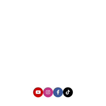
About us
Corporate Information
Privacy Policy
Cyber Media Coverage Guidelines
Follow us