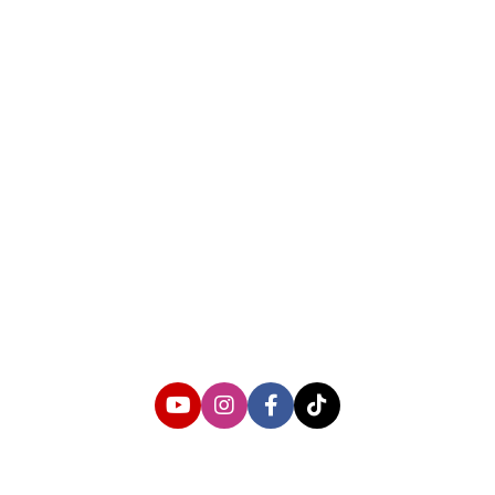
About us
Corporate Information
Privacy Policy
Cyber Media Coverage Guidelines
Follow us