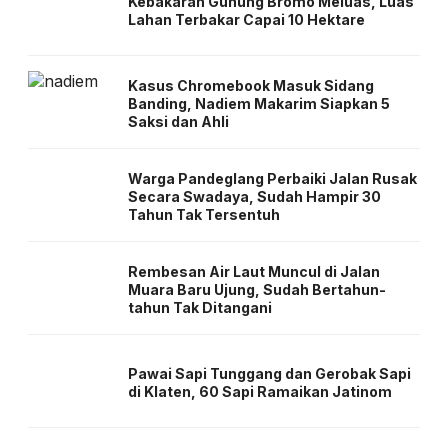
Kebakaran Gunung Bromo Meluas, Luas
Lahan Terbakar Capai 10 Hektare
Kasus Chromebook Masuk Sidang
Banding, Nadiem Makarim Siapkan 5
Saksi dan Ahli
Warga Pandeglang Perbaiki Jalan Rusak
Secara Swadaya, Sudah Hampir 30
Tahun Tak Tersentuh
Rembesan Air Laut Muncul di Jalan
Muara Baru Ujung, Sudah Bertahun-
tahun Tak Ditangani
Pawai Sapi Tunggang dan Gerobak Sapi
di Klaten, 60 Sapi Ramaikan Jatinom