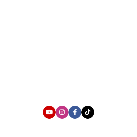
About us
Corporate Information
Privacy Policy
Cyber Media Coverage Guidelines
Follow us