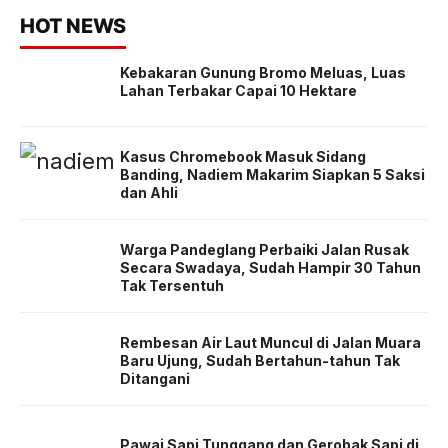
HOT NEWS
Kebakaran Gunung Bromo Meluas, Luas
Lahan Terbakar Capai 10 Hektare
Kasus Chromebook Masuk Sidang
Banding, Nadiem Makarim Siapkan 5 Saksi
dan Ahli
Warga Pandeglang Perbaiki Jalan Rusak
Secara Swadaya, Sudah Hampir 30 Tahun
Tak Tersentuh
Rembesan Air Laut Muncul di Jalan Muara
Baru Ujung, Sudah Bertahun-tahun Tak
Ditangani
Pawai Sapi Tunggang dan Gerobak Sapi di