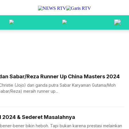
 dan Sabar/Reza Runner Up China Masters 2024
Christie (Jojo) dan ganda putra Sabar Karyaman Gutama/Moh
Sabar/Reza) meraih runner up...
N 2024 & Sederet Masalahnya
ener-bener bikin heboh. Tapi bukan karena prestasi melainkan