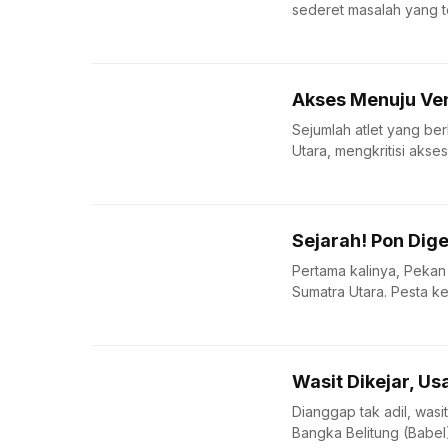
sederet masalah yang te
Akses Menuju Ve
Sejumlah atlet yang be
Utara, mengkritisi akse
Sejarah! Pon Dig
Pertama kalinya, Pekan 
Sumatra Utara. Pesta k
Wasit Dikejar, Us
Dianggap tak adil, was
Bangka Belitung (Babel),