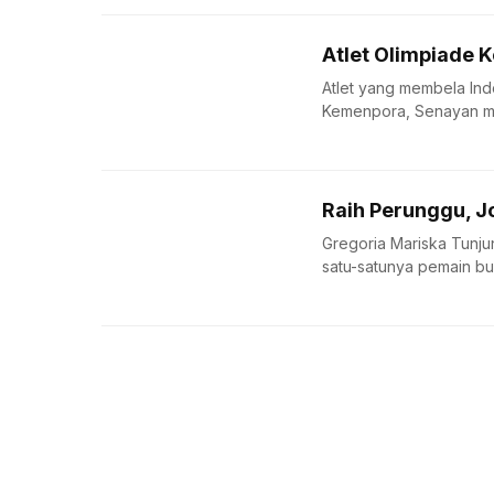
Atlet Olimpiade 
Atlet yang membela Indo
Kemenpora, Senayan men
Raih Perunggu, J
Gregoria Mariska Tunju
satu-satunya pemain bul