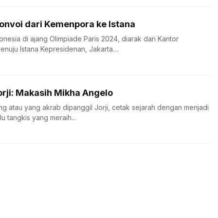
Konvoi dari Kemenpora ke Istana
nesia di ajang Olimpiade Paris 2024, diarak dari Kantor
uju Istana Kepresidenan, Jakarta....
orji: Makasih Mikha Angelo
ng atau yang akrab dipanggil Jorji, cetak sejarah dengan menjadi
u tangkis yang meraih...