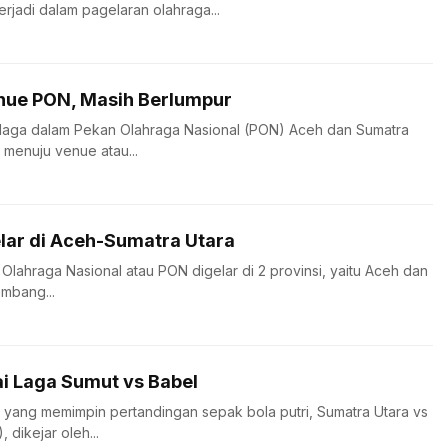
rjadi dalam pagelaran olahraga...
nue PON, Masih Berlumpur
rlaga dalam Pekan Olahraga Nasional (PON) Aceh dan Sumatra
s menuju venue atau...
elar di Aceh-Sumatra Utara
Olahraga Nasional atau PON digelar di 2 provinsi, yaitu Aceh dan
embang...
ai Laga Sumut vs Babel
it yang memimpin pertandingan sepak bola putri, Sumatra Utara vs
 dikejar oleh...