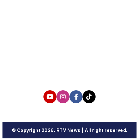
About us
Corporate Information
Privacy Policy
Cyber Media Coverage Guidelines
Follow us
© Copyright 2026. RTV News | All right reserved.