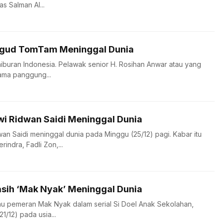
s Salman Al...
Ogud TomTam Meninggal Dunia
hiburan Indonesia. Pelawak senior H. Rosihan Anwar atau yang
ama panggung...
i Ridwan Saidi Meninggal Dunia
n Saidi meninggal dunia pada Minggu (25/12) pagi. Kabar itu
rindra, Fadli Zon,...
sih ‘Mak Nyak’ Meninggal Dunia
au pemeran Mak Nyak dalam serial Si Doel Anak Sekolahan,
1/12) pada usia...