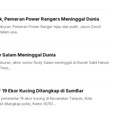
k, Pemeran Power Rangers Meninggal Dunia
hiburan. Pemeran Power Ranger hijau dan putih, Jason David
alam usia...
y Salam Meninggal Dunia
hiburan, aktor senior Rudy Salam meninggal di Rumah Sakit Harum
mur,...
r 19 Ekor Kucing Ditangkap di SumBar
s penelantar 19 ekor kucing di Kecamatan Tampan, Kota
l ditangkap polisi, Kamis (6/10)....