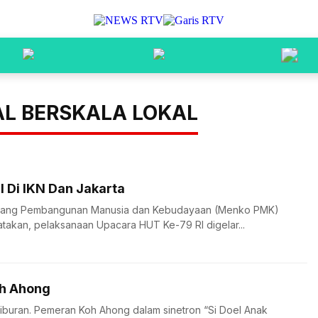
AL BERSKALA LOKAL
I Di IKN Dan Jakarta
Bidang Pembangunan Manusia dan Kebudayaan (Menko PMK)
takan, pelaksanaan Upacara HUT Ke-79 RI digelar...
oh Ahong
 hiburan. Pemeran Koh Ahong dalam sinetron “Si Doel Anak