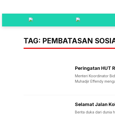
TAG: PEMBATASAN SOSI
Peringatan HUT R
Menteri Koordinator 
Muhadjir Effendy menga
Selamat Jalan K
Berita duka dari dunia