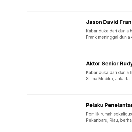
Jason David Fran
Kabar duka dari dunia 
Frank meninggal dunia d
Aktor Senior Rud
Kabar duka dari dunia 
Sisma Medika, Jakarta Ti
Pelaku Penelanta
Pemilik rumah sekaligu
Pekanbaru, Riau, berhasi