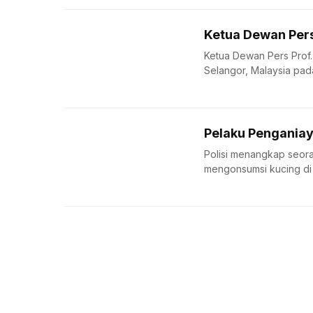
Ketua Dewan Per
Ketua Dewan Pers Prof.
Selangor, Malaysia pad
Pelaku Penganiay
Polisi menangkap seora
mengonsumsi kucing di 