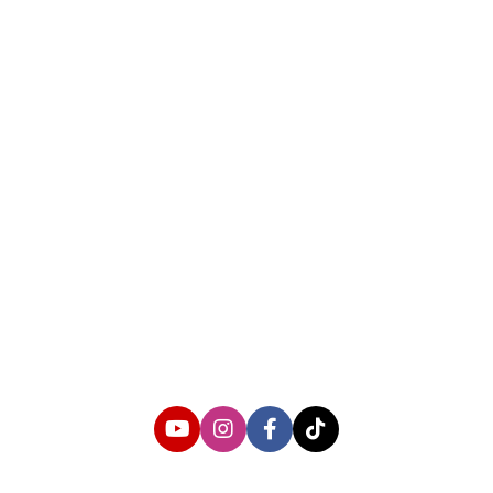
About us
Corporate Information
Privacy Policy
Cyber Media Coverage Guidelines
Follow us