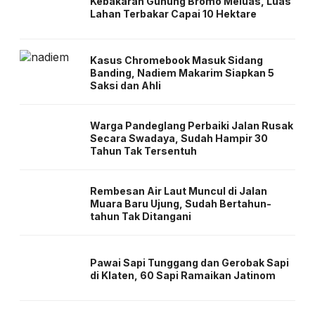
Kebakaran Gunung Bromo Meluas, Luas
Lahan Terbakar Capai 10 Hektare
Kasus Chromebook Masuk Sidang
Banding, Nadiem Makarim Siapkan 5
Saksi dan Ahli
Warga Pandeglang Perbaiki Jalan Rusak
Secara Swadaya, Sudah Hampir 30
Tahun Tak Tersentuh
Rembesan Air Laut Muncul di Jalan
Muara Baru Ujung, Sudah Bertahun-
tahun Tak Ditangani
Pawai Sapi Tunggang dan Gerobak Sapi
di Klaten, 60 Sapi Ramaikan Jatinom