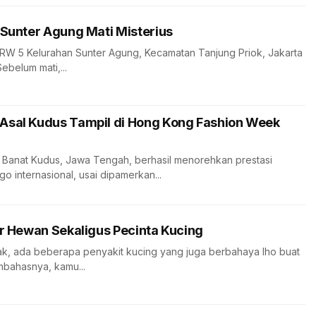
 Sunter Agung Mati Misterius
 RW 5 Kelurahan Sunter Agung, Kecamatan Tanjung Priok, Jakarta
ebelum mati,...
Asal Kudus Tampil di Hong Kong Fashion Week
NU Banat Kudus, Jawa Tengah, berhasil menorehkan prestasi
 internasional, usai dipamerkan...
er Hewan Sekaligus Pecinta Kucing
k, ada beberapa penyakit kucing yang juga berbahaya lho buat
mbahasnya, kamu...