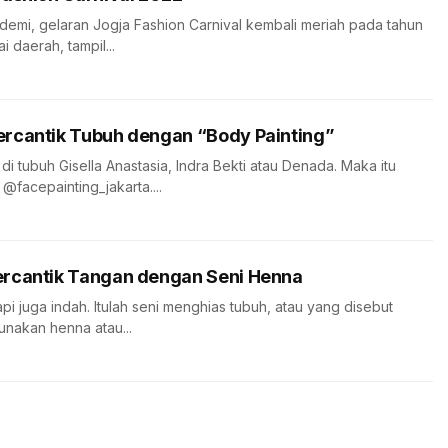
demi, gelaran Jogja Fashion Carnival kembali meriah pada tahun
i daerah, tampil...
rcantik Tubuh dengan “Body Painting”
di tubuh Gisella Anastasia, Indra Bekti atau Denada. Maka itu
@facepainting_jakarta....
rcantik Tangan dengan Seni Henna
i juga indah. Itulah seni menghias tubuh, atau yang disebut
nakan henna atau...