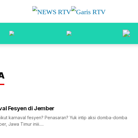
A
val Fesyen di Jember
 ikut karnaval fesyen? Penasaran? Yuk intip aksi domba-domba
 Jawa Timur iniii.....