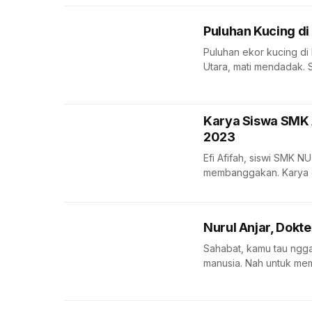
Puluhan Kucing di
Puluhan ekor kucing di
Utara, mati mendadak. S
Karya Siswa SMK 
2023
Efi Afifah, siswi SMK 
membanggakan. Karya go
Nurul Anjar, Dokt
Sahabat, kamu tau ngga
manusia. Nah untuk me