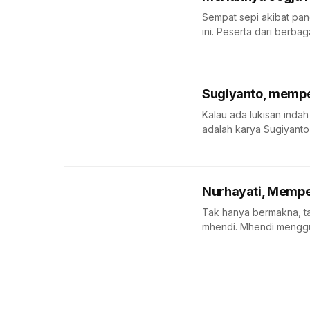
Sempat sepi akibat pan
ini. Peserta dari berbaga
Sugiyanto, mempe
Kalau ada lukisan indah 
adalah karya Sugiyanto 
Nurhayati, Mempe
Tak hanya bermakna, tap
mhendi. Mhendi menggu