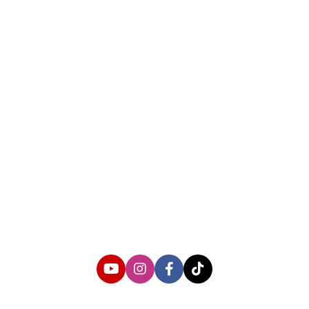
About us
Corporate Information
Privacy Policy
Cyber Media Coverage Guidelines
Follow us