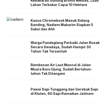
Kebakaran Gunung Bromo Meluas, Luas
Lahan Terbakar Capai 10 Hektare
Kasus Chromebook Masuk Sidang
Banding, Nadiem Makarim Siapkan 5
Saksi dan Ahli
Warga Pandeglang Perbaiki Jalan Rusak
Secara Swadaya, Sudah Hampir 30
Tahun Tak Tersentuh
Rembesan Air Laut Muncul di Jalan
Muara Baru Ujung, Sudah Bertahun-
tahun Tak Ditangani
Pawai Sapi Tunggang dan Gerobak Sapi
di Klaten, 60 Sapi Ramaikan Jatinom