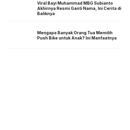
Viral Bayi Muhammad MBG Subianto
Akhirnya Resmi Ganti Nama, Ini Cerita di
Baliknya
Mengapa Banyak Orang Tua Memilih
Push Bike untuk Anak? Ini Manfaatnya
About us
Corporate Information