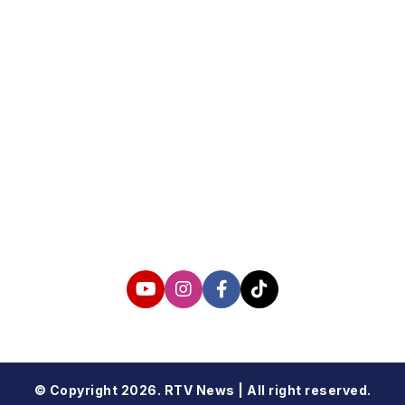
About us
Corporate Information
Privacy Policy
Cyber Media Coverage Guidelines
Follow us
© Copyright 2026. RTV News | All right reserved.