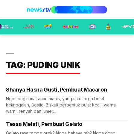
TAG: PUDING UNIK
Shanya Hasna Gusti, Pembuat Macaron
Ngomongin makanan manis, yang satu ini ga boleh
ketinggalan, Bestie. Biskuit berbentuk bulat kecil, warna-
warni, renyah dan lumer...
Tessa Melati, Pembuat Gelato
Gelato rasa tempe orek? Ngga bahaya tah? Ngga dong..